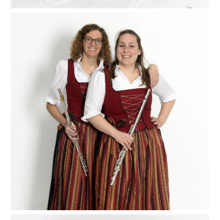
Achtung Frauensache! Auch am kleinsten und
zugleich höchsten Instrument der Kapelle lassen die
Männer unseren Frauen den Vortritt. Bekannt für ihre
flinken Läufe und schwungvollen Einlagen, beweisen
unsere beiden Flötenmädels Petra und Eva immer
wieder, dass die Querflöte mit viel Gefühl und
Leidenschaft gespielt werden muss.