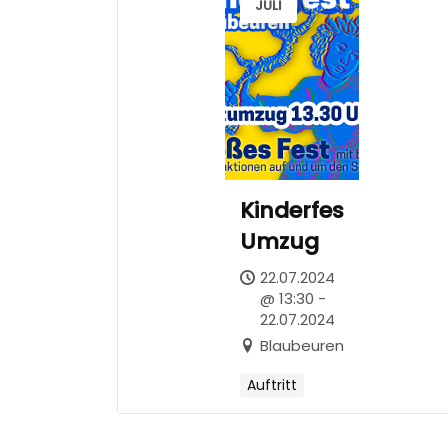
JULI
Kinderfest
Umzug
22.07.2024
@ 13:30 -
22.07.2024
Blaubeuren
Auftritt