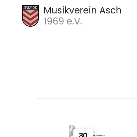
Zum
Musikverein Asch
Inhalt
1969 e.V.
springen
30