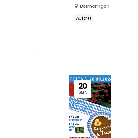
Bermaringen
Auftritt
20
SEP.