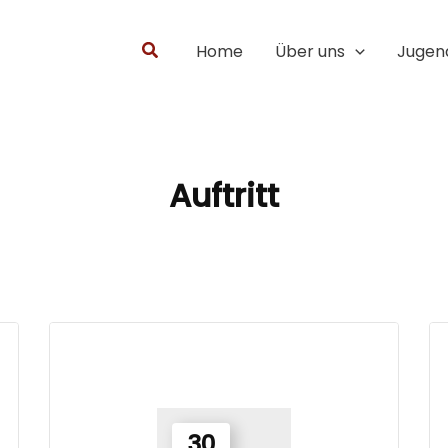
Suchen
Home
Über uns
Jugen
Auftritt
30