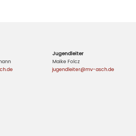
Jugendleiter
mann
Maike Folcz
ch.de
jugendleiter@mv-asch.de