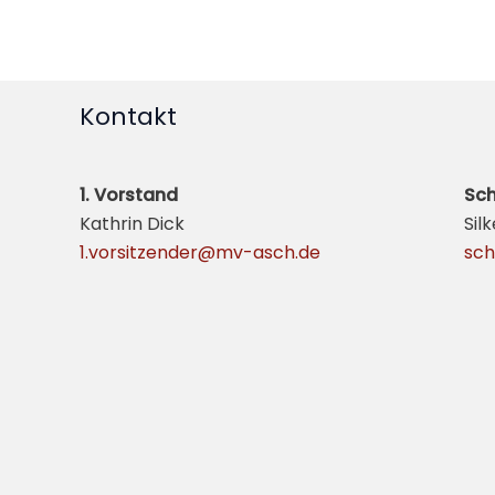
Kontakt
1. Vorstand
Sch
Kathrin Dick
Sil
1.vorsitzender@mv-asch.de
sch