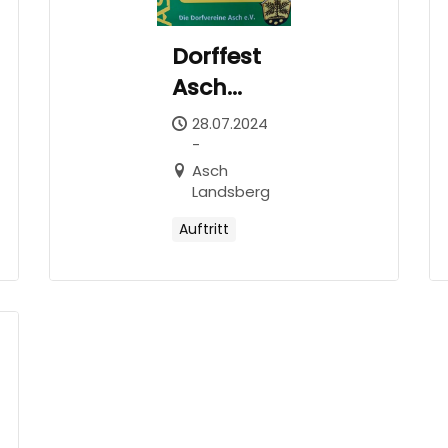
Dorffest
Asch
Landsberg
28.07.2024
-
Asch
Landsberg
Auftritt