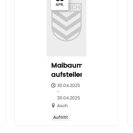
APR.
Maibaum
aufstellen
30.04.2025
-
30.04.2025
Asch
Auftritt