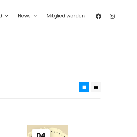
d
News
Mitglied werden
04