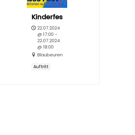
Kinderfest
22.07.2024
@ 17:00 -
22.07.2024
@ 18:00
Blaubeuren
Auftritt