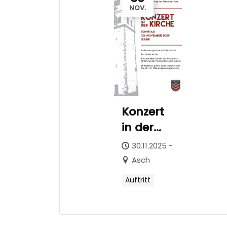
NOV.
Konzert
in der
Kirche
30.11.2025 -
Asch
Auftritt