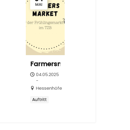
MAI
Farmersmarkt
04.05.2025
-
Hessenhöfe
Auftritt