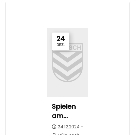
24
DEZ.
Spielen
am
Christbaum
24.12.2024 -