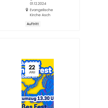
01.12.2024
Evangelische
Kirche Asch
Auftritt
22
JULI