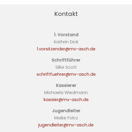
Kontakt
1. Vorstand
Kathrin Dick
1.vorsitzender@mv-asch.de
Schriftführer
Silke Scott
schriftfuehrer@mv-asch.de
Kassierer
Michaela Wiedmann
kassier@mv-asch.de
Jugendleiter
Maike Folcz
jugendleiter@mv-asch.de