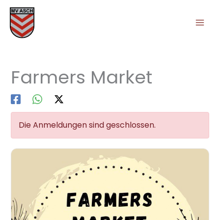
Zum
Inhalt
springen
Farmers Market
Die Anmeldungen sind geschlossen.