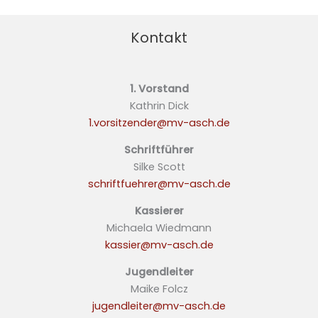
Kontakt
1. Vorstand
Kathrin Dick
1.vorsitzender@mv-asch.de
Schriftführer
Silke Scott
schriftfuehrer@mv-asch.de
Kassierer
Michaela Wiedmann
kassier@mv-asch.de
Jugendleiter
Maike Folcz
jugendleiter@mv-asch.de