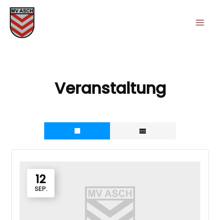
Zum
Inhalt
springen
Veranstaltung
12
SEP.