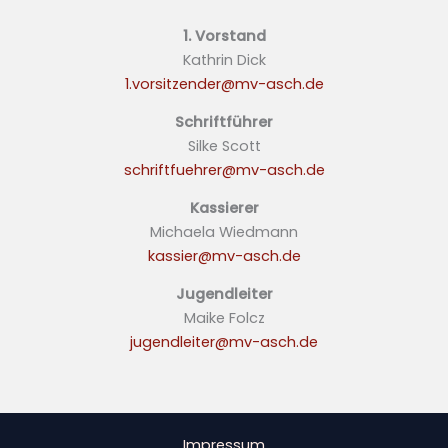
1. Vorstand
Kathrin Dick
1.vorsitzender@mv-asch.de
Schriftführer
Silke Scott
schriftfuehrer@mv-asch.de
Kassierer
Michaela Wiedmann
kassier@mv-asch.de
Jugendleiter
Maike Folcz
jugendleiter@mv-asch.de
Impressum