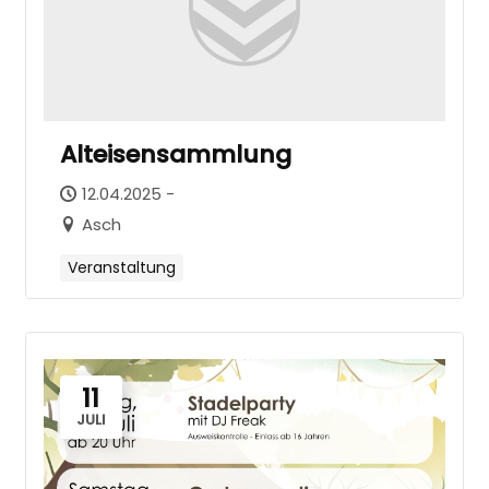
Alteisensammlung
12.04.2025 -
Asch
Veranstaltung
11
JULI