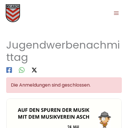
Zum
Inhalt
springen
Jugendwerbenachmi
ttag
Die Anmeldungen sind geschlossen.