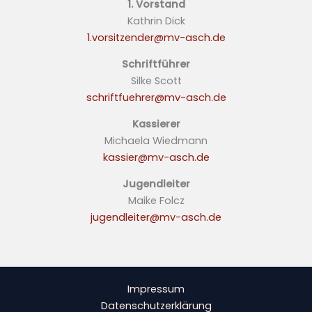
1. Vorstand
Kathrin Dick
1.vorsitzender@mv-asch.de
Schriftführer
Silke Scott
schriftfuehrer@mv-asch.de
Kassierer
Michaela Wiedmann
kassier@mv-asch.de
Jugendleiter
Maike Folcz
jugendleiter@mv-asch.de
Impressum
Datenschutzerklärung