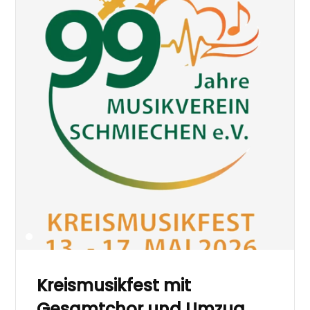
Kreismusikfest mit
Gesamtchor und Umzug