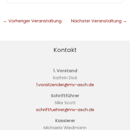
←
Vorheriger Veranstaltung
Nächster Veranstaltung
→
Kontakt
1. Vorstand
Kathrin Dick
1.vorsitzender@mv-asch.de
Schriftführer
Silke Scott
schriftfuehrer@mv-asch.de
Kassierer
Michaela Wiedmann