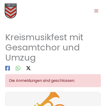
Zum
Inhalt
springen
Kreismusikfest mit
Gesamtchor und
Umzug
Die Anmeldungen sind geschlossen.