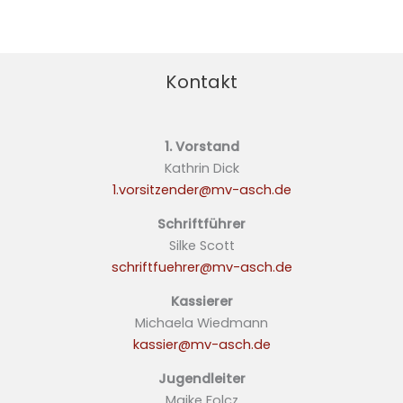
Kontakt
1. Vorstand
Kathrin Dick
1.vorsitzender@mv-asch.de
Schriftführer
Silke Scott
schriftfuehrer@mv-asch.de
Kassierer
Michaela Wiedmann
kassier@mv-asch.de
Jugendleiter
Maike Folcz