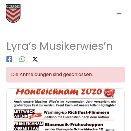
Zum
Inhalt
springen
Lyra’s Musikerwies’n
Die Anmeldungen sind geschlossen.