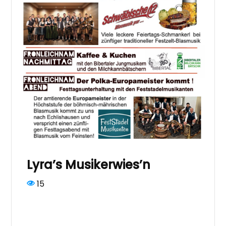
Lyra’s Musikerwies’n
15