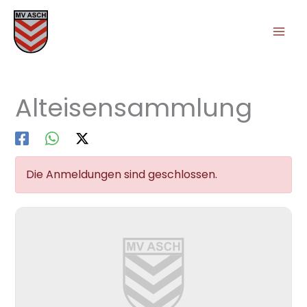
Zum
Inhalt
springen
Alteisensammlung
Die Anmeldungen sind geschlossen.